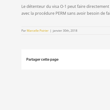
Le détenteur du visa O-1 peut faire directeme
avec la procédure PERM sans avoir besoin de fai
Par
Marcelle Poirier
|
janvier 30th, 2018
Partager cette page