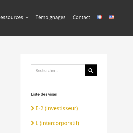
Ressources
Témoignages
Contact
Rechercher:
Liste des visas
E-2 (investisseur)
L (intercorporatif)